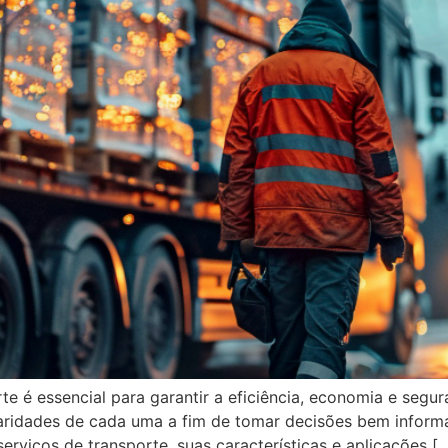
e é essencial para garantir a eficiência, economia e segu
aridades de cada uma a fim de tomar decisões bem informa
erviços de transporte, suas características e aplicações [