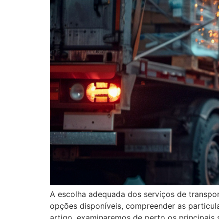
A escolha adequada dos serviços de transport
opções disponíveis, compreender as particul
artigo, examinaremos de perto os principais s