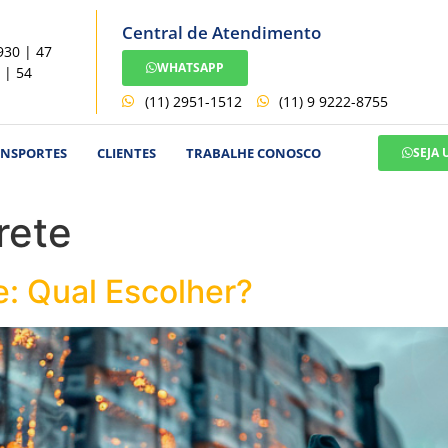
Central de Atendimento
930 | 47
WHATSAPP
 | 54
(11) 2951-1512
(11) 9 9222-8755
ANSPORTES
CLIENTES
TRABALHE CONOSCO
SEJA
rete
e: Qual Escolher?