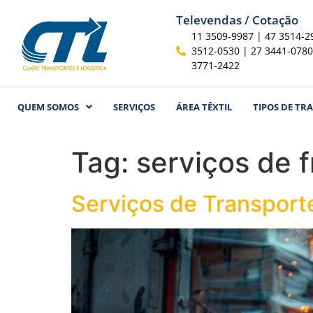
Televendas / Cotação
11 3509-9987 | 47 3514-2
3512-0530 | 27 3441-0780
3771-2422
QUEM SOMOS
SERVIÇOS
ÁREA TÊXTIL
TIPOS DE TR
Tag:
serviços de f
Serviços de Transport