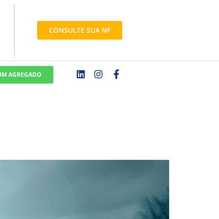
CONSULTE SUA NF
 UM AGREGADO