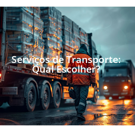
Serviços de Transporte:
Qual Escolher?