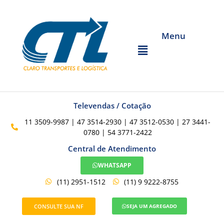
Menu
Televendas / Cotação
11 3509-9987 | 47 3514-2930 | 47 3512-0530 | 27 3441-
0780 | 54 3771-2422
Central de Atendimento
WHATSAPP
(11) 2951-1512
(11) 9 9222-8755
CONSULTE SUA NF
SEJA UM AGREGADO