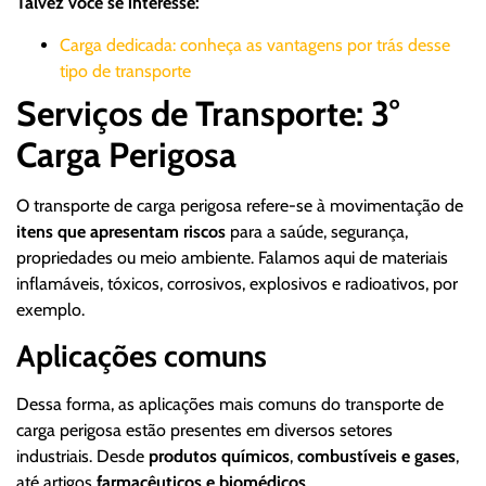
Talvez você se interesse:
Carga dedicada: conheça as vantagens por trás desse
tipo de transporte
Serviços de Transporte: 3°
Carga Perigosa
O transporte de carga perigosa refere-se à movimentação de
itens que apresentam riscos
para a saúde, segurança,
propriedades ou meio ambiente. Falamos aqui de materiais
inflamáveis, tóxicos, corrosivos, explosivos e radioativos, por
exemplo.
Aplicações comuns
Dessa forma, as aplicações mais comuns do transporte de
carga perigosa estão presentes em diversos setores
industriais. Desde
produtos químicos
,
combustíveis e gases
,
até artigos
farmacêuticos e biomédicos
.