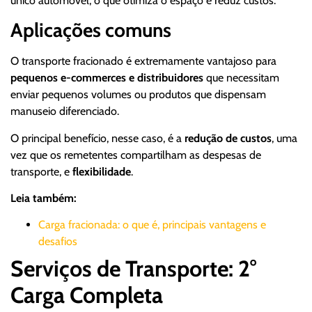
único automóvel, o que otimiza o espaço e reduz custos.
Aplicações comuns
O transporte fracionado é extremamente vantajoso para
pequenos e-commerces e distribuidores
que necessitam
enviar pequenos volumes ou produtos que dispensam
manuseio diferenciado.
O principal benefício, nesse caso, é a
redução de custos
, uma
vez que os remetentes compartilham as despesas de
transporte, e
flexibilidade
.
Leia também:
Carga fracionada: o que é, principais vantagens e
desafios
Serviços de Transporte: 2°
Carga Completa