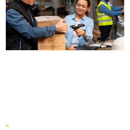
« Anterior
Próximo »
Há mais de duas décadas te conduzindo para o sucesso!
QUEM SOMOS
Missão, visão e valores