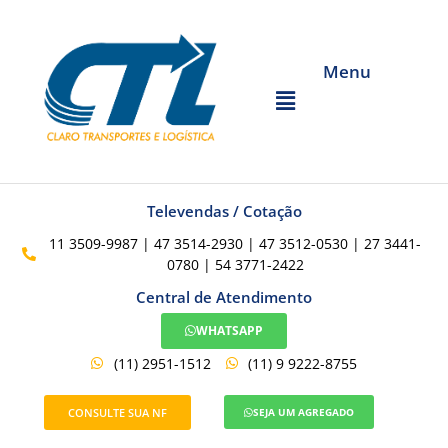
Menu
Televendas / Cotação
11 3509-9987 | 47 3514-2930 | 47 3512-0530 | 27 3441-
0780 | 54 3771-2422
Central de Atendimento
WHATSAPP
(11) 2951-1512
(11) 9 9222-8755
CONSULTE SUA NF
SEJA UM AGREGADO