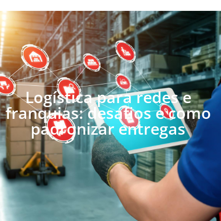
Logística para redes e
franquias: desafios e como
padronizar entregas