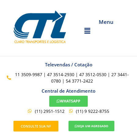
Menu
Televendas / Cotação
11 3509-9987 | 47 3514-2930 | 47 3512-0530 | 27 3441-
0780 | 54 3771-2422
Central de Atendimento
WHATSAPP
(11) 2951-1512
(11) 9 9222-8755
CONSULTE SUA NF
SEJA UM AGREGADO