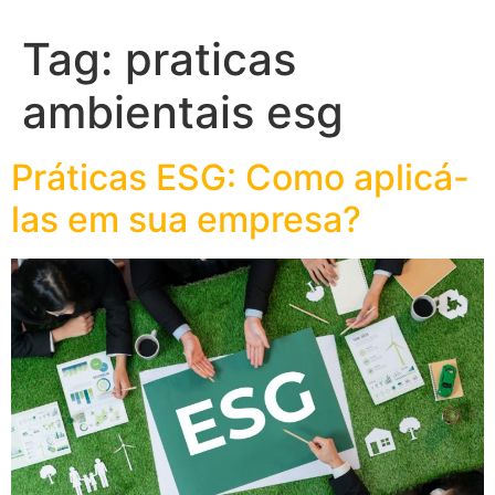
Tag:
praticas
ambientais esg
Práticas ESG: Como aplicá-
las em sua empresa?