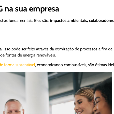
G na sua empresa
ectos
fundamentais. Eles são:
impactos ambientais, colaboradores
 Isso pode ser feito através da otimização de processos a fim de
o de fontes de energia renováveis.
 de forma sustentável
, economizando combustíveis, são ótimas idei