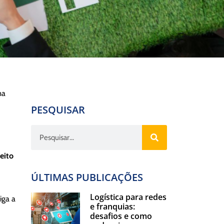
ma
PESQUISAR
eito
ÚLTIMAS PUBLICAÇÕES
Logística para redes
iga a
e franquias:
desafios e como