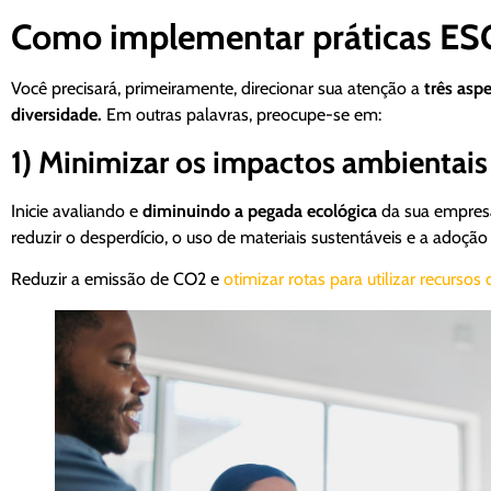
Como implementar práticas ES
Você precisará, primeiramente, direcionar sua atenção a
três asp
diversidade.
Em outras palavras, preocupe-se em:
1) Minimizar os impactos ambientais
Inicie avaliando e
diminuindo a pegada ecológica
da sua empresa.
reduzir o desperdício, o uso de materiais sustentáveis e a adoçã
Reduzir a emissão de CO2 e
otimizar rotas para utilizar recursos