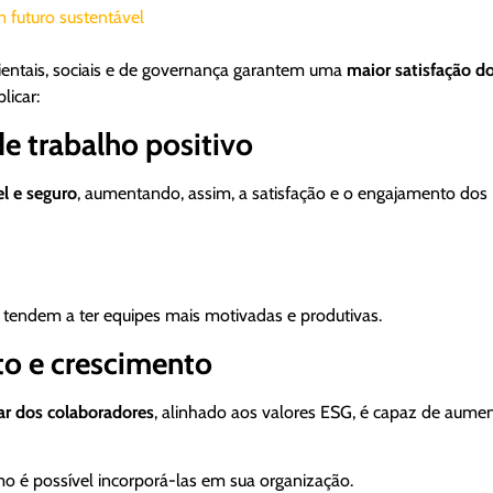
m futuro sustentável
ientais, sociais e de governança garantem uma
maior satisfação d
licar:
e trabalho positivo
l e seguro
, aumentando, assim, a satisfação e o engajamento dos
tendem a ter equipes mais motivadas e produtivas.
o e crescimento
ar dos colaboradores
, alinhado aos valores ESG, é capaz de aumen
o é possível incorporá-las em sua organização.