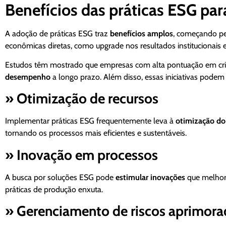
Benefícios das práticas ESG pa
A adoção de práticas ESG traz
benefícios amplos
, começando pe
econômicas diretas, como upgrade nos resultados institucionais e
Estudos têm mostrado que empresas com alta pontuação em cri
desempenho
a longo prazo. Além disso, essas iniciativas podem
» Otimização de recursos
Implementar práticas ESG frequentemente leva à
otimização do
tornando os processos mais eficientes e sustentáveis.
» Inovação em processos
A busca por soluções ESG pode
estimular inovações
que melhora
práticas de produção enxuta.
» Gerenciamento de riscos aprimor