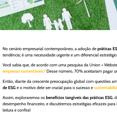
No cenário empresarial contemporâneo, a adoção de
práticas E
tendência; é uma necessidade urgente e um diferencial estratégi
Você sabia que, de acordo com uma pesquisa da Union + Webste
empresas sustentáveis?
Desse número, 70% aceitariam pagar um
Então, diante da crescente preocupação global com questões ambie
de ESG
e o motivo dele ser crucial para o sucesso e
sustentabil
Assim, exploraremos os
benefícios tangíveis das práticas ESG
, 
desempenho financeiro, e discutiremos estratégias eficazes para 
leitura e confira!