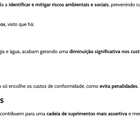
da a
identificar e mitigar riscos ambientais e sociais
, prevenindo c
tos
, visto que há:
ergia e água, acabam gerando uma
diminuição significativa nos cus
ão só encolhe os custos de conformidade, como
evita penalidades
.
s
SG contribuem para uma
cadeia de suprimentos mais assertiva
e me