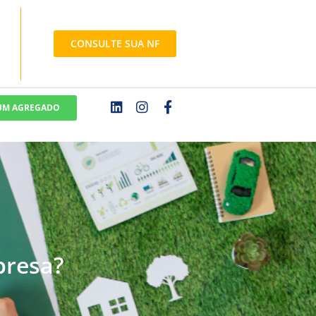
CONSULTE SUA NF
 UM AGREGADO
presa?