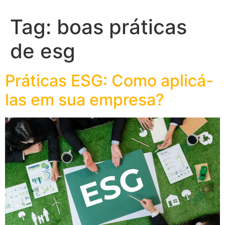
Tag:
boas práticas
de esg
Práticas ESG: Como aplicá-
las em sua empresa?