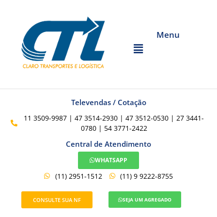
Menu
Televendas / Cotação
11 3509-9987 | 47 3514-2930 | 47 3512-0530 | 27 3441-
0780 | 54 3771-2422
Central de Atendimento
WHATSAPP
(11) 2951-1512
(11) 9 9222-8755
CONSULTE SUA NF
SEJA UM AGREGADO