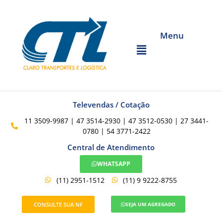
Menu
Televendas / Cotação
11 3509-9987 | 47 3514-2930 | 47 3512-0530 | 27 3441-
0780 | 54 3771-2422
Central de Atendimento
WHATSAPP
(11) 2951-1512
(11) 9 9222-8755
CONSULTE SUA NF
SEJA UM AGREGADO