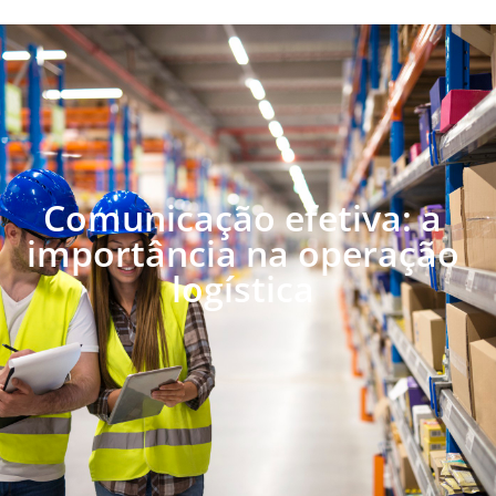
Comunicação efetiva: a
importância na operação
logística