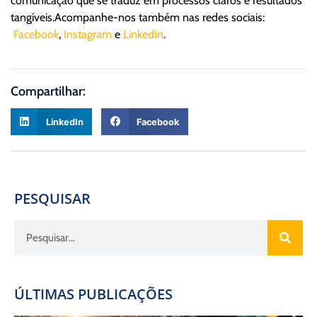
comunicação que se traduz em processos claros e resultados
tangíveis.Acompanhe-nos também nas redes sociais:
Facebook
,
Instagram
e
LinkedIn
.
Compartilhar:
LinkedIn
Facebook
PESQUISAR
ÚLTIMAS PUBLICAÇÕES