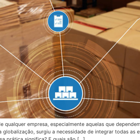
o de qualquer empresa, especialmente aquelas que depend
 globalização, surgiu a necessidade de integrar todas as 
a prática significa? E quais são […]