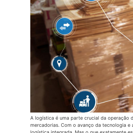
A logística é uma parte crucial da operaçã
mercadorias. Com o avanço da tecnologia e a
logística integrada. Mas o que exatamente ess