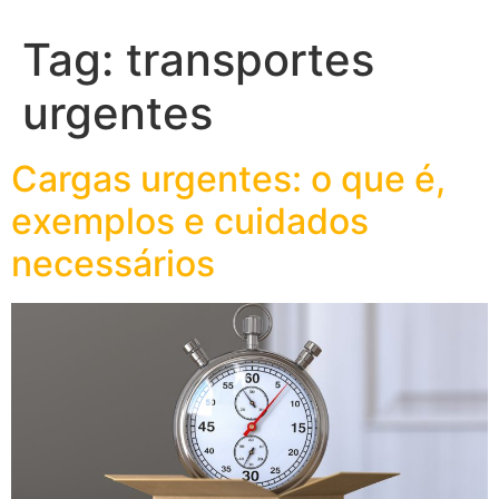
Tag:
transportes
urgentes
Cargas urgentes: o que é,
exemplos e cuidados
necessários