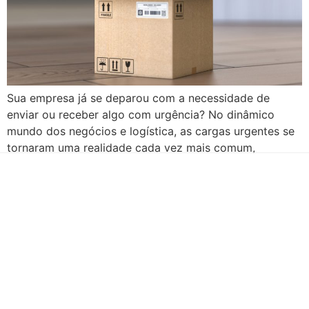
Sua empresa já se deparou com a necessidade de
enviar ou receber algo com urgência? No dinâmico
mundo dos negócios e logística, as cargas urgentes se
tornaram uma realidade cada vez mais comum,
representando um segmento crítico do mercado. Essa
modalidade, que abrange desde documentos
importantes até peças de reposição vitais, exige não
apenas velocidade […]
Há mais de duas décadas te conduzindo para o sucesso!
QUEM SOMOS