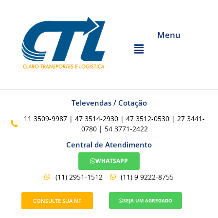
Menu
Televendas / Cotação
11 3509-9987 | 47 3514-2930 | 47 3512-0530 | 27 3441-
0780 | 54 3771-2422
Central de Atendimento
WHATSAPP
(11) 2951-1512
(11) 9 9222-8755
CONSULTE SUA NF
SEJA UM AGREGADO