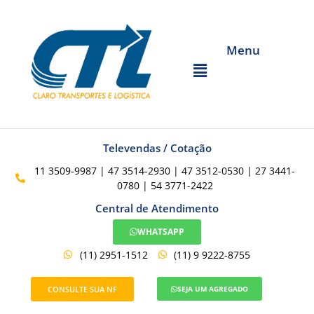
Menu
Televendas / Cotação
11 3509-9987 | 47 3514-2930 | 47 3512-0530 | 27 3441-
0780 | 54 3771-2422
Central de Atendimento
WHATSAPP
(11) 2951-1512
(11) 9 9222-8755
CONSULTE SUA NF
SEJA UM AGREGADO