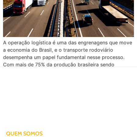
A operação logística é uma das engrenagens que move
a economia do Brasil, e o transporte rodoviário
desempenha um papel fundamental nesse processo.
Com mais de 75% da produção brasileira sendo
conduzida por meio desse modal (Dados da Fundação
Custos Logísticos e Fundação Dom Cabral), fica
evidente a importância do transporte rodoviário tanto
para a […]
Há mais de duas décadas te conduzindo para o sucesso!
QUEM SOMOS