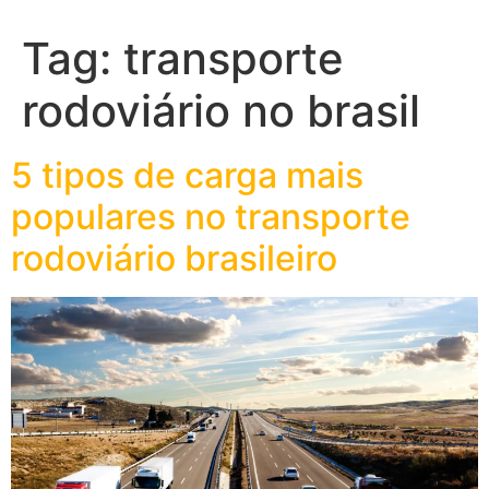
Tag:
transporte
rodoviário no brasil
5 tipos de carga mais
populares no transporte
rodoviário brasileiro