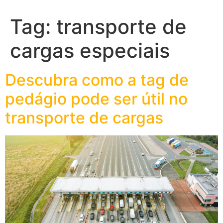
Tag:
transporte de
cargas especiais
Descubra como a tag de
pedágio pode ser útil no
transporte de cargas