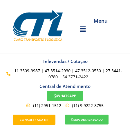
Menu
Televendas / Cotação
11 3509-9987 | 47 3514-2930 | 47 3512-0530 | 27 3441-
0780 | 54 3771-2422
Central de Atendimento
WHATSAPP
(11) 2951-1512
(11) 9 9222-8755
CONSULTE SUA NF
SEJA UM AGREGADO