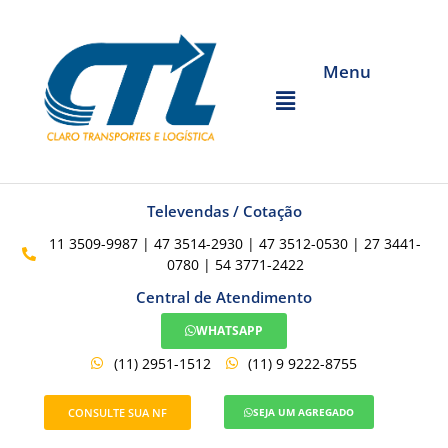
Menu
Televendas / Cotação
11 3509-9987 | 47 3514-2930 | 47 3512-0530 | 27 3441-
0780 | 54 3771-2422
Central de Atendimento
WHATSAPP
(11) 2951-1512
(11) 9 9222-8755
CONSULTE SUA NF
SEJA UM AGREGADO