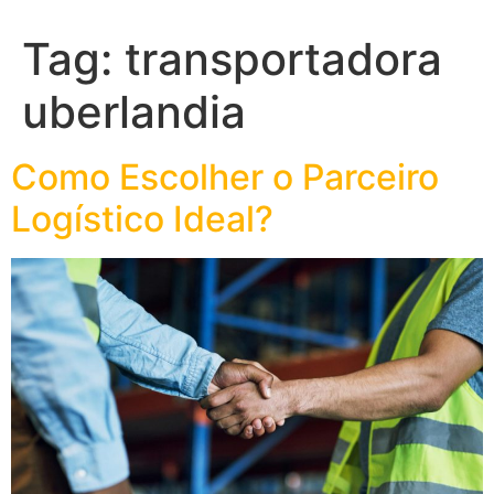
Tag:
transportadora
uberlandia
Como Escolher o Parceiro
Logístico Ideal?