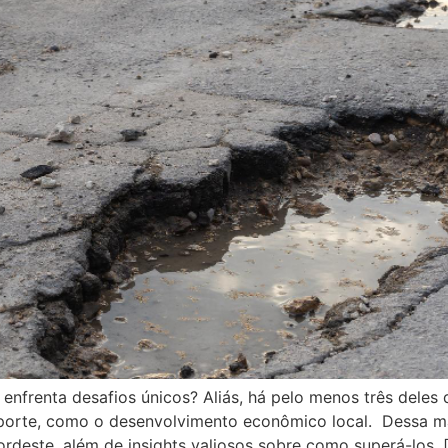
enfrenta desafios únicos? Aliás, há pelo menos três deles 
porte, como o desenvolvimento econômico local. Dessa man
ordeste, além de insights valiosos sobre como superá-los. 