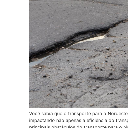
Você sabia que o transporte para o Nordeste 
impactando não apenas a eficiência do trans
principais obstáculos do transporte para o N