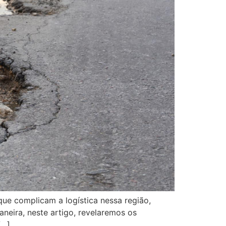
que complicam a logística nessa região,
eira, neste artigo, revelaremos os
[…]