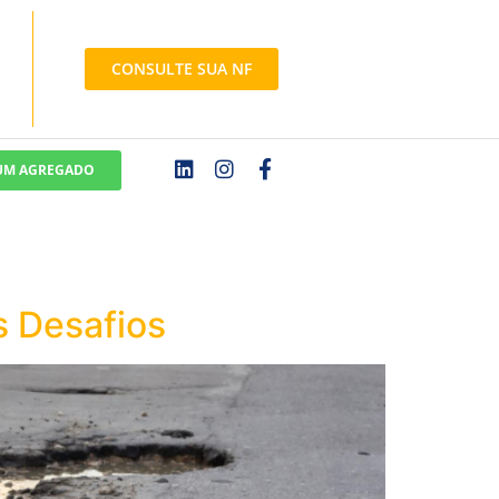
CONSULTE SUA NF
 UM AGREGADO
s Desafios