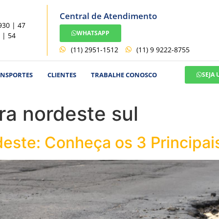
Central de Atendimento
930 | 47
WHATSAPP
 | 54
(11) 2951-1512
(11) 9 9222-8755
ANSPORTES
CLIENTES
TRABALHE CONOSCO
SEJA
ra nordeste sul
este: Conheça os 3 Principai