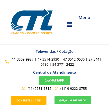
Menu
Televendas / Cotação
11 3509-9987 | 47 3514-2930 | 47 3512-0530 | 27 3441-
0780 | 54 3771-2422
Central de Atendimento
WHATSAPP
(11) 2951-1512
(11) 9 9222-8755
CONSULTE SUA NF
SEJA UM AGREGADO