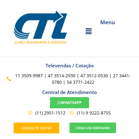
Menu
Televendas / Cotação
11 3509-9987 | 47 3514-2930 | 47 3512-0530 | 27 3441-
0780 | 54 3771-2422
Central de Atendimento
WHATSAPP
(11) 2951-1512
(11) 9 9222-8755
CONSULTE SUA NF
SEJA UM AGREGADO