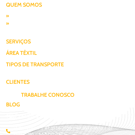
QUEM SOMOS
Missão, visão e valores
Responsabilidade SocioAmbiental
SERVIÇOS
ÁREA TÊXTIL
TIPOS DE TRANSPORTE
CLIENTES
TRABALHE CONOSCO
BLOG
TELEVENDAS / COTAÇÃO
11 3509-9987 | 47 3514-2930 | 47 3512-0530 | 27
3441-0780 | 54 3771-2422