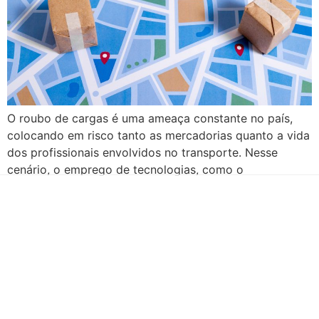
O roubo de cargas é uma ameaça constante no país,
colocando em risco tanto as mercadorias quanto a vida
dos profissionais envolvidos no transporte. Nesse
cenário, o emprego de tecnologias, como o
rastreamento de cargas, surge como uma solução
eficaz para proteger bens e minimizar prejuízos. Sendo
assim, neste artigo, faremos um panorama do roubo
[…]
Há mais de duas décadas te conduzindo para o sucesso!