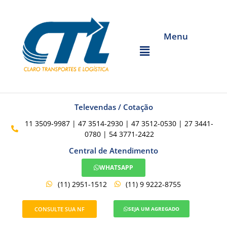
Menu
Televendas / Cotação
11 3509-9987 | 47 3514-2930 | 47 3512-0530 | 27 3441-
0780 | 54 3771-2422
Central de Atendimento
WHATSAPP
(11) 2951-1512
(11) 9 9222-8755
CONSULTE SUA NF
SEJA UM AGREGADO