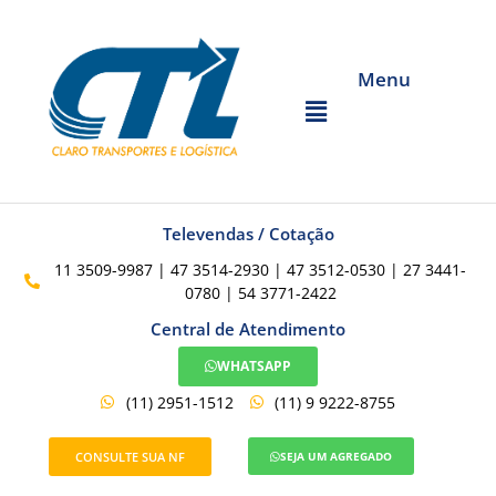
Menu
Televendas / Cotação
11 3509-9987 | 47 3514-2930 | 47 3512-0530 | 27 3441-
0780 | 54 3771-2422
Central de Atendimento
WHATSAPP
(11) 2951-1512
(11) 9 9222-8755
CONSULTE SUA NF
SEJA UM AGREGADO