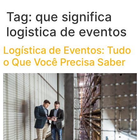
Tag:
que significa
logistica de eventos
Logística de Eventos: Tudo
o Que Você Precisa Saber