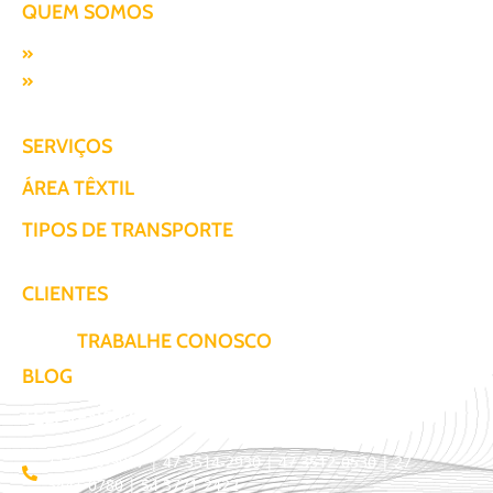
QUEM SOMOS
Missão, visão e valores
Responsabilidade SocioAmbiental
SERVIÇOS
ÁREA TÊXTIL
TIPOS DE TRANSPORTE
CLIENTES
TRABALHE CONOSCO
BLOG
TELEVENDAS / COTAÇÃO
11 3509-9987 | 47 3514-2930 | 47 3512-0530 | 27
3441-0780 | 54 3771-2422