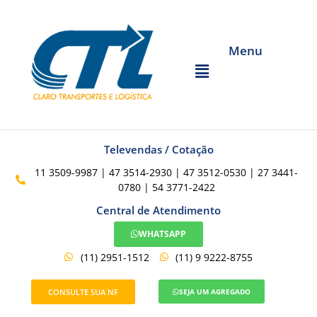
Menu
Televendas / Cotação
11 3509-9987 | 47 3514-2930 | 47 3512-0530 | 27 3441-
0780 | 54 3771-2422
Central de Atendimento
WHATSAPP
(11) 2951-1512
(11) 9 9222-8755
CONSULTE SUA NF
SEJA UM AGREGADO