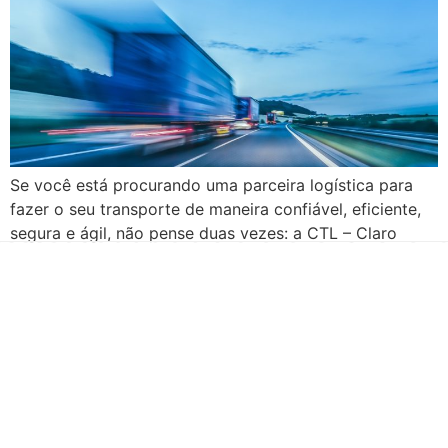
Se você está procurando uma parceira logística para
fazer o seu transporte de maneira confiável, eficiente,
segura e ágil, não pense duas vezes: a CTL – Claro
Transportes e Logística é a solução. Com mais de duas
décadas de experiência no mercado logístico e de
transportes, a CTL é hoje líder em seu segmento, com
[…]
Há mais de duas décadas te conduzindo para o sucesso!