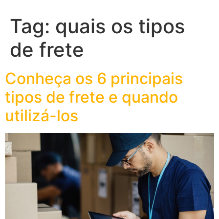
Tag:
quais os tipos
de frete
Conheça os 6 principais
tipos de frete e quando
utilizá-los