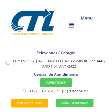
Menu
Televendas / Cotação
11 3509-9987 | 47 3514-2930 | 47 3512-0530 | 27 3441-
0780 | 54 3771-2422
Central de Atendimento
WHATSAPP
(11) 2951-1512
(11) 9 9222-8755
CONSULTE SUA NF
SEJA UM AGREGADO