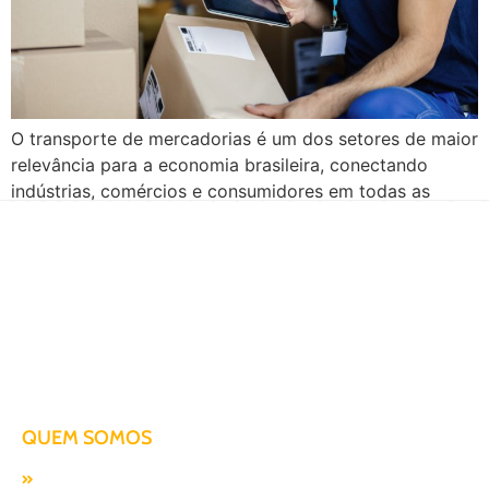
O transporte de mercadorias é um dos setores de maior
relevância para a economia brasileira, conectando
indústrias, comércios e consumidores em todas as
regiões do país. Nesse cenário, compreender os
diferentes tipos de frete não é apenas uma questão de
logística, mas uma estratégia para reduzir custos,
aumentar a agilidade e garantir a integridade das […]
Há mais de duas décadas te conduzindo para o sucesso!
QUEM SOMOS
Missão, visão e valores