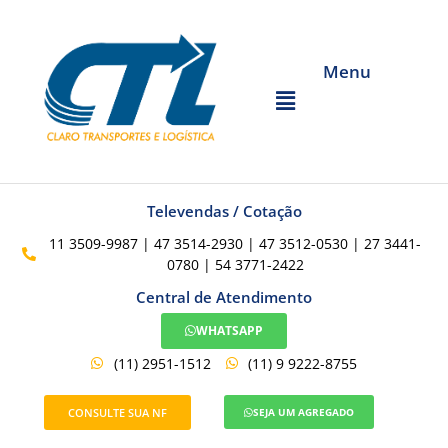
Menu
Televendas / Cotação
11 3509-9987 | 47 3514-2930 | 47 3512-0530 | 27 3441-
0780 | 54 3771-2422
Central de Atendimento
WHATSAPP
(11) 2951-1512
(11) 9 9222-8755
CONSULTE SUA NF
SEJA UM AGREGADO