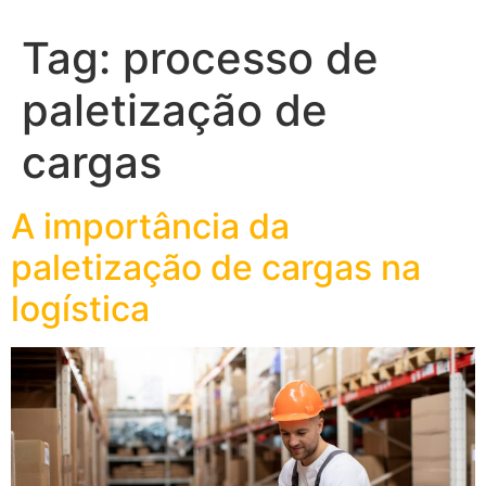
Tag:
processo de
paletização de
cargas
A importância da
paletização de cargas na
logística