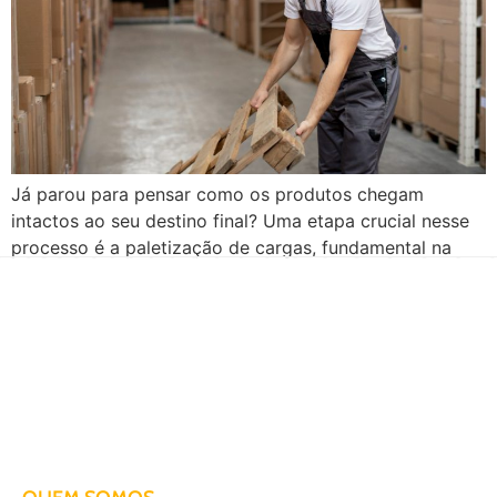
Já parou para pensar como os produtos chegam
intactos ao seu destino final? Uma etapa crucial nesse
processo é a paletização de cargas, fundamental na
logística moderna. Além de otimizar o espaço de
armazenamento e transporte, a paletização minimiza os
riscos de danos aos produtos. Portanto, ao entender a
relevância desse processo, empresas podem não […]
Há mais de duas décadas te conduzindo para o sucesso!