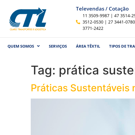
Televendas / Cotação
11 3509-9987 | 47 3514-2
3512-0530 | 27 3441-0780
3771-2422
QUEM SOMOS
SERVIÇOS
ÁREA TÊXTIL
TIPOS DE TR
Tag:
prática suste
Práticas Sustentáveis