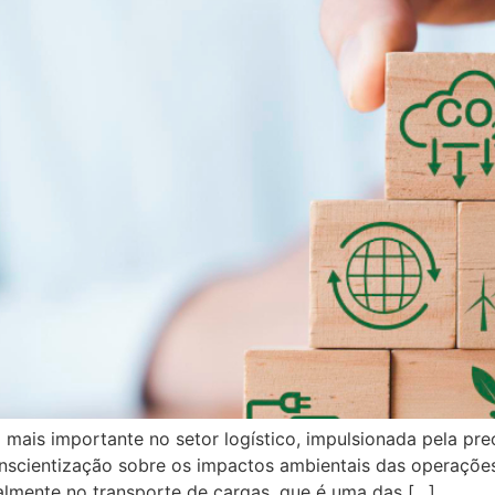
z mais importante no setor logístico, impulsionada pela 
onscientização sobre os impactos ambientais das operaçõe
almente no transporte de cargas, que é uma das […]