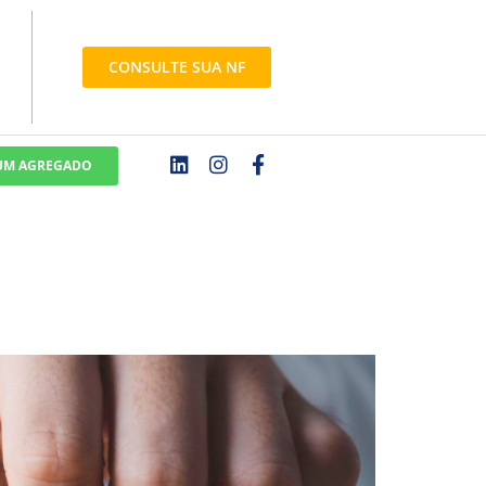
CONSULTE SUA NF
 UM AGREGADO