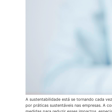
A sustentabilidade está se tornando cada ve
por práticas sustentáveis nas empresas. A c
medidas para reduzir esses impactos, especi