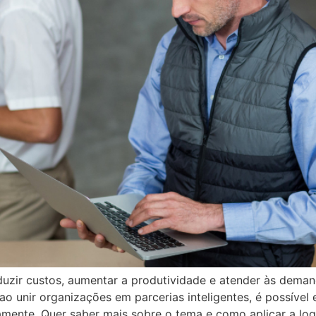
ir custos, aumentar a produtividade e atender às demanda
o unir organizações em parcerias inteligentes, é possível 
camente. Quer saber mais sobre o tema e como aplicar a log