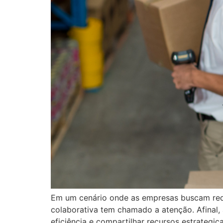
Em um cenário onde as empresas buscam reduz
colaborativa tem chamado a atenção. Afinal, a
eficiência e compartilhar recursos estrategi