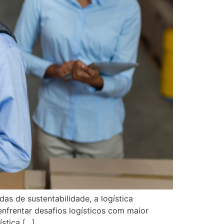
s de sustentabilidade, a logística
enfrentar desafios logísticos com maior
ística […]