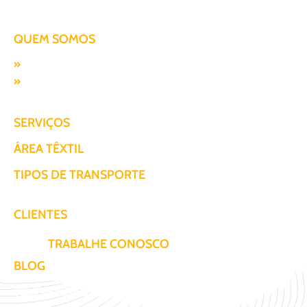
QUEM SOMOS
Missão, visão e valores
Responsabilidade SocioAmbiental
SERVIÇOS
ÁREA TÊXTIL
TIPOS DE TRANSPORTE
CLIENTES
TRABALHE CONOSCO
BLOG
TELEVENDAS / COTAÇÃO