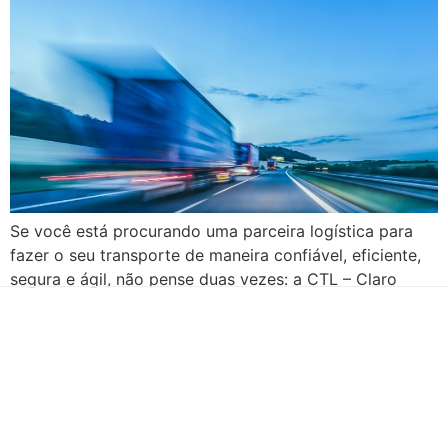
Se você está procurando uma parceira logística para
fazer o seu transporte de maneira confiável, eficiente,
segura e ágil, não pense duas vezes: a CTL – Claro
Transportes e Logística é a solução. Com mais de duas
décadas de experiência no mercado logístico e de
transportes, a CTL é hoje líder em seu segmento, com
[…]
Há mais de duas décadas te conduzindo para o sucesso!