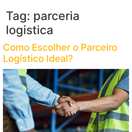
Tag:
parceria
logistica
Como Escolher o Parceiro
Logístico Ideal?