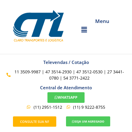
Menu
Televendas / Cotação
11 3509-9987 | 47 3514-2930 | 47 3512-0530 | 27 3441-
0780 | 54 3771-2422
Central de Atendimento
WHATSAPP
(11) 2951-1512
(11) 9 9222-8755
CONSULTE SUA NF
SEJA UM AGREGADO