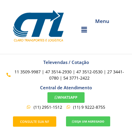
Menu
Televendas / Cotação
11 3509-9987 | 47 3514-2930 | 47 3512-0530 | 27 3441-
0780 | 54 3771-2422
Central de Atendimento
WHATSAPP
(11) 2951-1512
(11) 9 9222-8755
CONSULTE SUA NF
SEJA UM AGREGADO