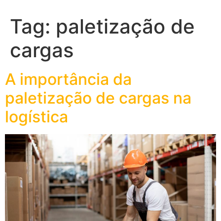
Tag:
paletização de
cargas
A importância da
paletização de cargas na
logística