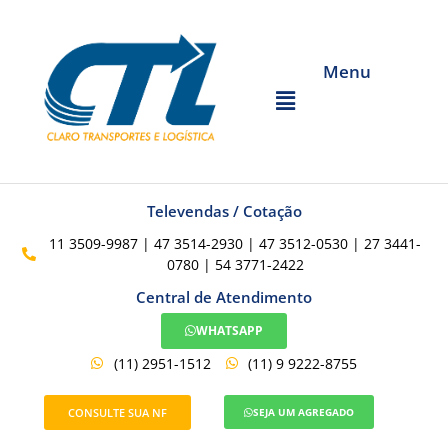
Menu
Televendas / Cotação
11 3509-9987 | 47 3514-2930 | 47 3512-0530 | 27 3441-
0780 | 54 3771-2422
Central de Atendimento
WHATSAPP
(11) 2951-1512
(11) 9 9222-8755
CONSULTE SUA NF
SEJA UM AGREGADO