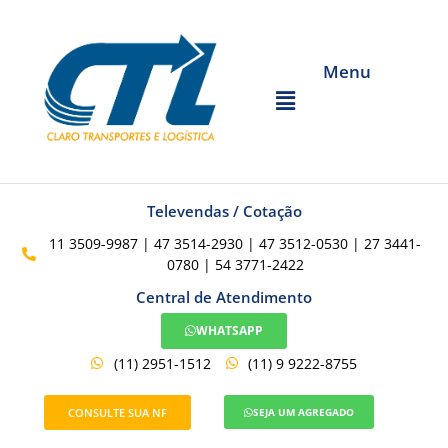
Menu
Televendas / Cotação
11 3509-9987 | 47 3514-2930 | 47 3512-0530 | 27 3441-
0780 | 54 3771-2422
Central de Atendimento
WHATSAPP
(11) 2951-1512
(11) 9 9222-8755
CONSULTE SUA NF
SEJA UM AGREGADO