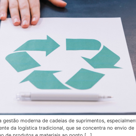
l na gestão moderna de cadeias de suprimentos, especialm
rente da logística tradicional, que se concentra no envio d
o de produtos e materiais ao ponto […]