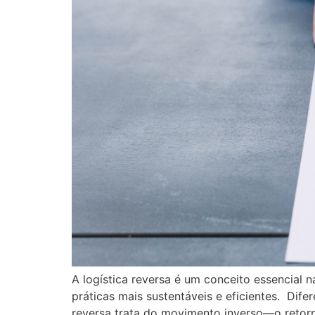
A logística reversa é um conceito essencia
práticas mais sustentáveis e eficientes. Dife
reversa trata do movimento inverso—o retorn