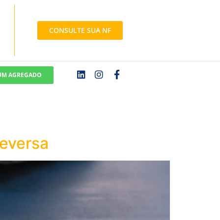
CONSULTE SUA NF
 UM AGREGADO
Reversa