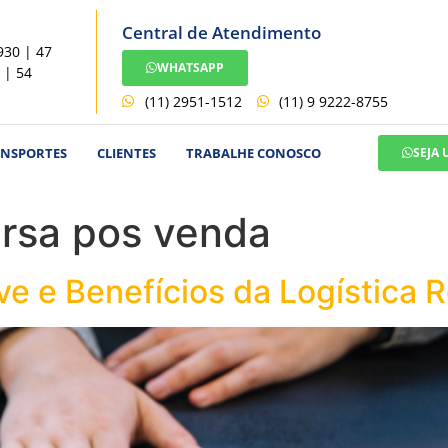
Central de Atendimento
930 | 47
WHATSAPP
 | 54
(11) 2951-1512
(11) 9 9222-8755
ANSPORTES
CLIENTES
TRABALHE CONOSCO
SEJA
ersa pos venda
e e Benefícios da Logística 