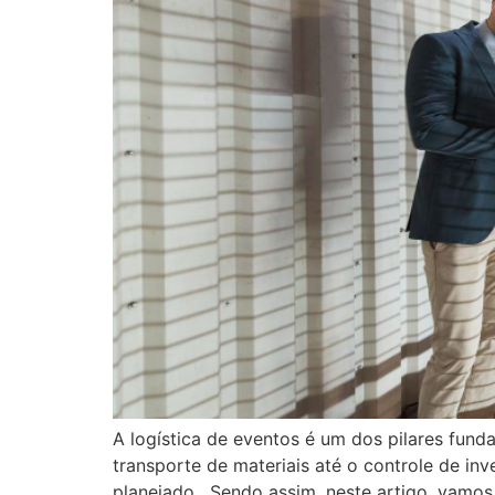
A logística de eventos é um dos pilares funda
transporte de materiais até o controle de inv
planejado. Sendo assim, neste artigo, vamos