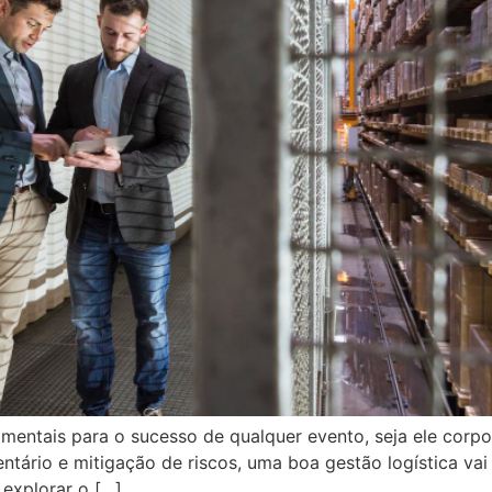
mentais para o sucesso de qualquer evento, seja ele corpor
entário e mitigação de riscos, uma boa gestão logística va
 explorar o […]