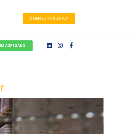
CONSULTE SUA NF
 UM AGREGADO
r