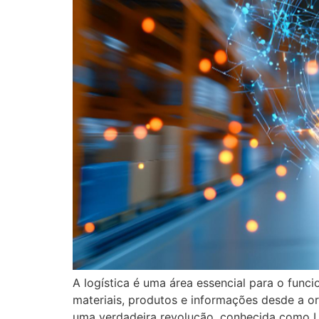
A logística é uma área essencial para o func
materiais, produtos e informações desde a or
uma verdadeira revolução, conhecida como Lo