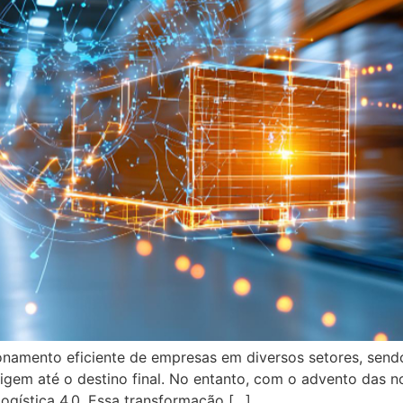
ionamento eficiente de empresas em diversos setores, send
igem até o destino final. No entanto, com o advento das n
gística 4.0. Essa transformação […]