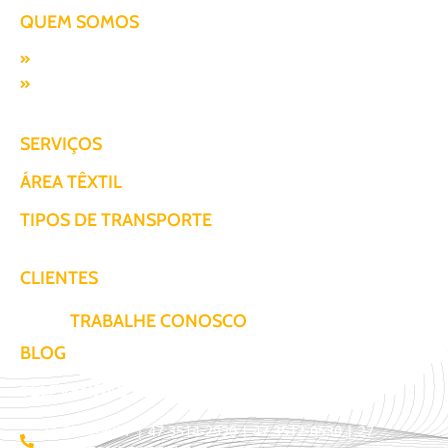
QUEM SOMOS
Missão, visão e valores
Responsabilidade SocioAmbiental
SERVIÇOS
ÁREA TÊXTIL
TIPOS DE TRANSPORTE
CLIENTES
TRABALHE CONOSCO
BLOG
TELEVENDAS / COTAÇÃO
11 3509-9987 | 47 3514-2930 | 47 3512-0530 | 27