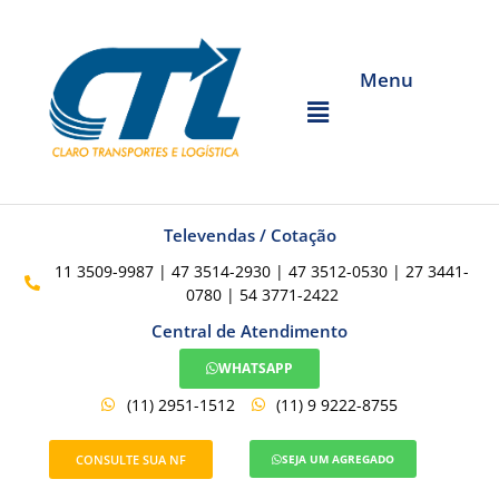
Menu
Televendas / Cotação
11 3509-9987 | 47 3514-2930 | 47 3512-0530 | 27 3441-
0780 | 54 3771-2422
Central de Atendimento
WHATSAPP
(11) 2951-1512
(11) 9 9222-8755
CONSULTE SUA NF
SEJA UM AGREGADO