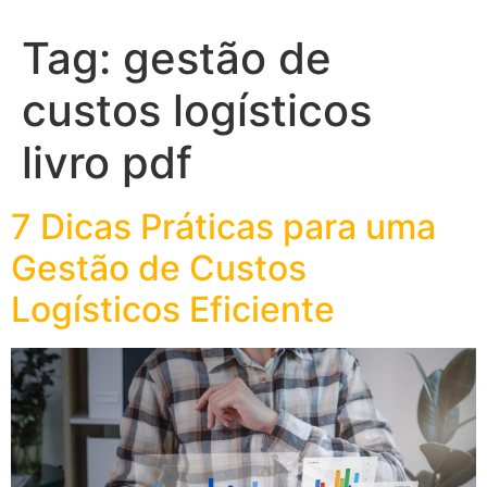
Tag:
gestão de
custos logísticos
livro pdf
7 Dicas Práticas para uma
Gestão de Custos
Logísticos Eficiente