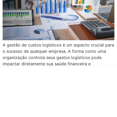
A gestão de custos logísticos é um aspecto crucial para
o sucesso de qualquer empresa. A forma como uma
organização controla seus gastos logísticos pode
impactar diretamente sua saúde financeira e
competitividade no mercado. Desde o transporte de
mercadorias até a armazenagem, cada decisão envolve
custos que precisam ser monitorados e otimizados.
Neste artigo, vamos […]
Há mais de duas décadas te conduzindo para o sucesso!