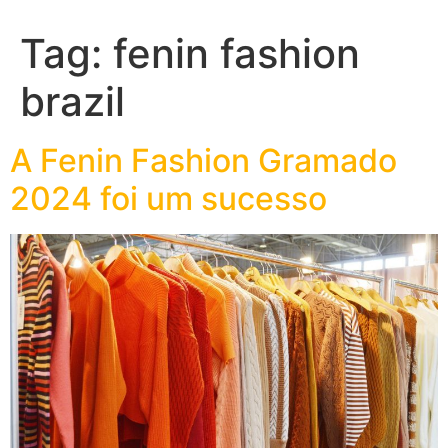
Tag:
fenin fashion
brazil
A Fenin Fashion Gramado
2024 foi um sucesso