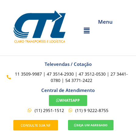
Menu
Televendas / Cotação
11 3509-9987 | 47 3514-2930 | 47 3512-0530 | 27 3441-
0780 | 54 3771-2422
Central de Atendimento
WHATSAPP
(11) 2951-1512
(11) 9 9222-8755
CONSULTE SUA NF
SEJA UM AGREGADO