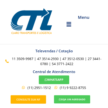
Menu
Televendas / Cotação
11 3509-9987 | 47 3514-2930 | 47 3512-0530 | 27 3441-
0780 | 54 3771-2422
Central de Atendimento
WHATSAPP
(11) 2951-1512
(11) 9 9222-8755
CONSULTE SUA NF
SEJA UM AGREGADO