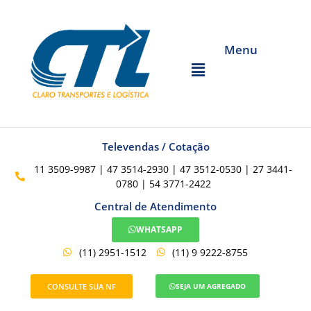
Menu
Televendas / Cotação
11 3509-9987 | 47 3514-2930 | 47 3512-0530 | 27 3441-
0780 | 54 3771-2422
Central de Atendimento
WHATSAPP
(11) 2951-1512
(11) 9 9222-8755
CONSULTE SUA NF
SEJA UM AGREGADO