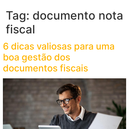
Tag:
documento nota
fiscal
6 dicas valiosas para uma
boa gestão dos
documentos fiscais