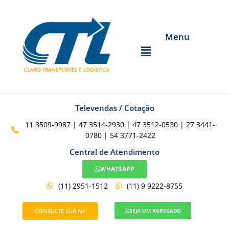
Menu
Televendas / Cotação
11 3509-9987 | 47 3514-2930 | 47 3512-0530 | 27 3441-
0780 | 54 3771-2422
Central de Atendimento
WHATSAPP
(11) 2951-1512
(11) 9 9222-8755
CONSULTE SUA NF
SEJA UM AGREGADO