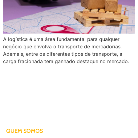
A logística é uma área fundamental para qualquer
negócio que envolva o transporte de mercadorias.
Ademais, entre os diferentes tipos de transporte, a
carga fracionada tem ganhado destaque no mercado.
Sendo assim, neste artigo, vamos explorar esse
conceito, suas principais vantagens e desafios.
Acompanhe! O que é carga fracionada? A carga
fracionada é um tipo […]
Há mais de duas décadas te conduzindo para o sucesso!
QUEM SOMOS