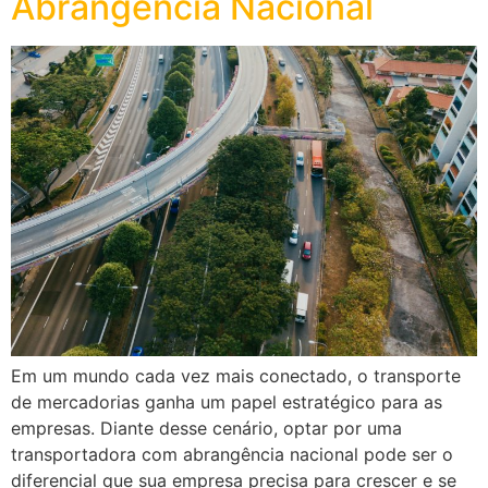
Abrangência Nacional
Em um mundo cada vez mais conectado, o transporte
de mercadorias ganha um papel estratégico para as
empresas. Diante desse cenário, optar por uma
transportadora com abrangência nacional pode ser o
diferencial que sua empresa precisa para crescer e se