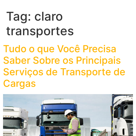
Tag:
claro
transportes
Tudo o que Você Precisa
Saber Sobre os Principais
Serviços de Transporte de
Cargas