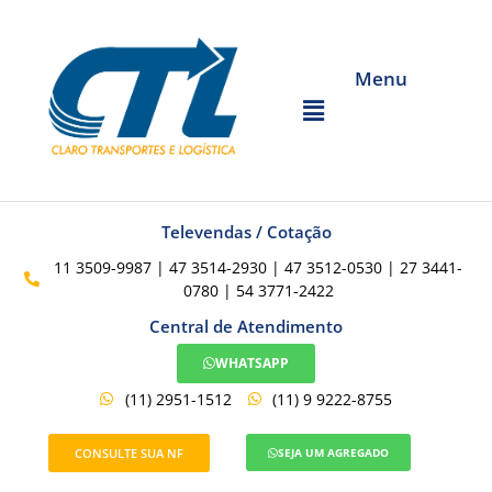
Menu
Televendas / Cotação
11 3509-9987 | 47 3514-2930 | 47 3512-0530 | 27 3441-
0780 | 54 3771-2422
Central de Atendimento
WHATSAPP
(11) 2951-1512
(11) 9 9222-8755
CONSULTE SUA NF
SEJA UM AGREGADO