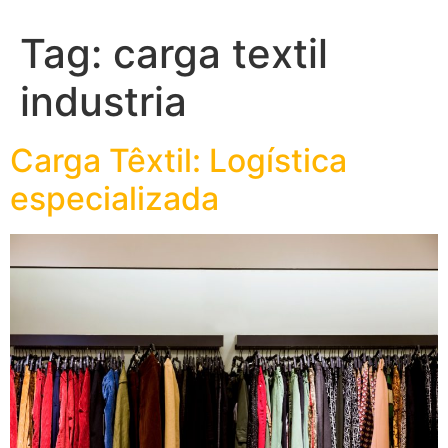
Tag:
carga textil
industria
Carga Têxtil: Logística
especializada