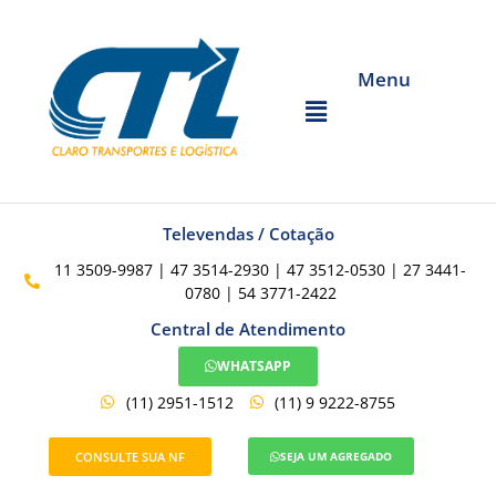
Menu
Televendas / Cotação
11 3509-9987 | 47 3514-2930 | 47 3512-0530 | 27 3441-
0780 | 54 3771-2422
Central de Atendimento
WHATSAPP
(11) 2951-1512
(11) 9 9222-8755
CONSULTE SUA NF
SEJA UM AGREGADO