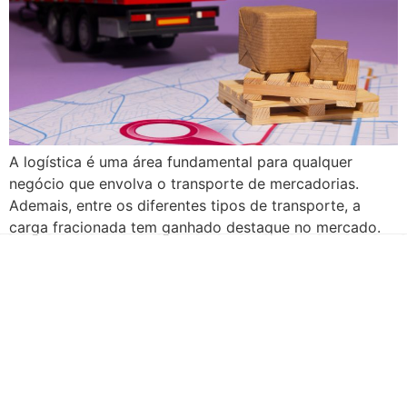
A logística é uma área fundamental para qualquer
negócio que envolva o transporte de mercadorias.
Ademais, entre os diferentes tipos de transporte, a
carga fracionada tem ganhado destaque no mercado.
Sendo assim, neste artigo, vamos explorar esse
conceito, suas principais vantagens e desafios.
Acompanhe! O que é carga fracionada? A carga
fracionada é um tipo […]
Há mais de duas décadas te conduzindo para o sucesso!