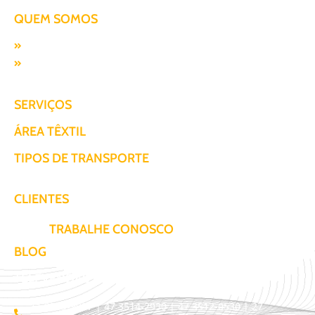
QUEM SOMOS
Missão, visão e valores
Responsabilidade SocioAmbiental
SERVIÇOS
ÁREA TÊXTIL
TIPOS DE TRANSPORTE
CLIENTES
TRABALHE CONOSCO
BLOG
TELEVENDAS / COTAÇÃO
11 3509-9987 | 47 3514-2930 | 47 3512-0530 | 27