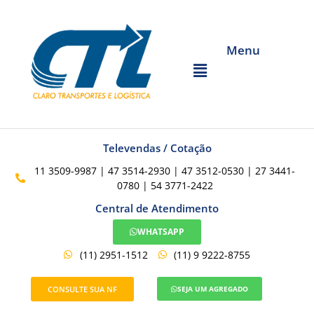
Menu
Televendas / Cotação
11 3509-9987 | 47 3514-2930 | 47 3512-0530 | 27 3441-
0780 | 54 3771-2422
Central de Atendimento
WHATSAPP
(11) 2951-1512
(11) 9 9222-8755
CONSULTE SUA NF
SEJA UM AGREGADO