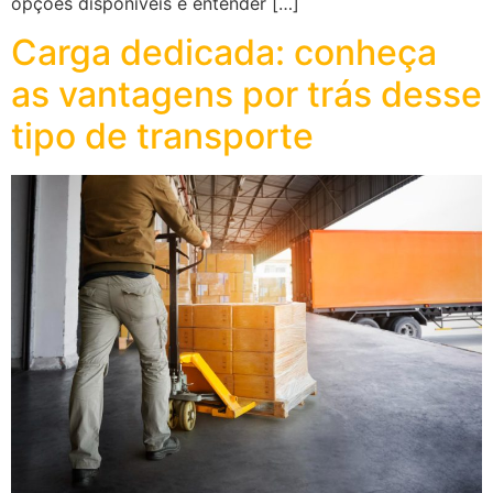
opções disponíveis e entender […]
Carga dedicada: conheça
as vantagens por trás desse
tipo de transporte