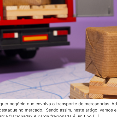
quer negócio que envolva o transporte de mercadorias. Ade
destaque no mercado. Sendo assim, neste artigo, vamos exp
rga fracionada? A carga fracionada é um tipo […]