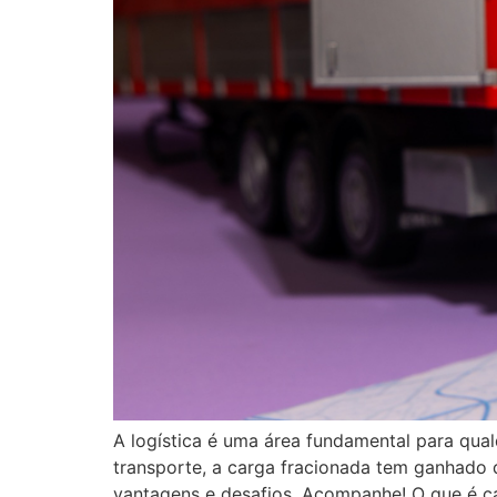
A logística é uma área fundamental para qual
transporte, a carga fracionada tem ganhado 
vantagens e desafios. Acompanhe! O que é ca